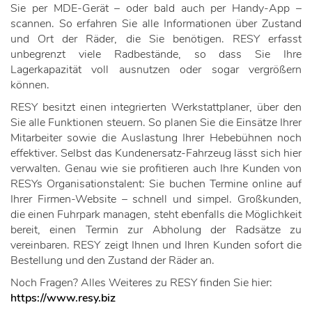
Sie per MDE-Gerät – oder bald auch per Handy-App –
scannen. So erfahren Sie alle Informationen über Zustand
und Ort der Räder, die Sie benötigen. RESY erfasst
unbegrenzt viele Radbestände, so dass Sie Ihre
Lagerkapazität voll ausnutzen oder sogar vergrößern
können.
RESY besitzt einen integrierten Werkstattplaner, über den
Sie alle Funktionen steuern. So planen Sie die Einsätze Ihrer
Mitarbeiter sowie die Auslastung Ihrer Hebebühnen noch
effektiver. Selbst das Kundenersatz-Fahrzeug lässt sich hier
verwalten. Genau wie sie profitieren auch Ihre Kunden von
RESYs Organisationstalent: Sie buchen Termine online auf
Ihrer Firmen-Website – schnell und simpel. Großkunden,
die einen Fuhrpark managen, steht ebenfalls die Möglichkeit
bereit, einen Termin zur Abholung der Radsätze zu
vereinbaren. RESY zeigt Ihnen und Ihren Kunden sofort die
Bestellung und den Zustand der Räder an.
Noch Fragen? Alles Weiteres zu RESY finden Sie hier:
https://www.resy.biz