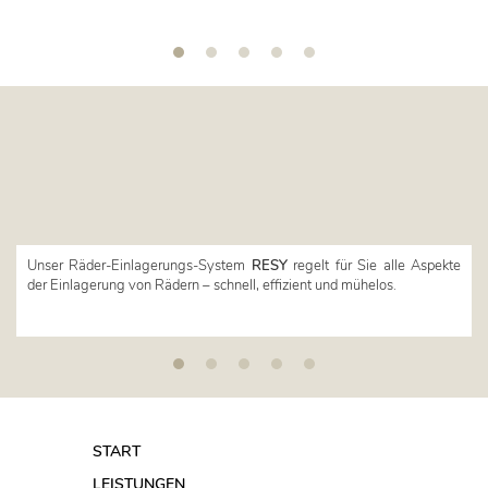
Unser Räder-Einlagerungs-System
RESY
regelt für Sie alle Aspekte
der Einlagerung von Rädern – schnell, effizient und mühelos.
START
LEISTUNGEN