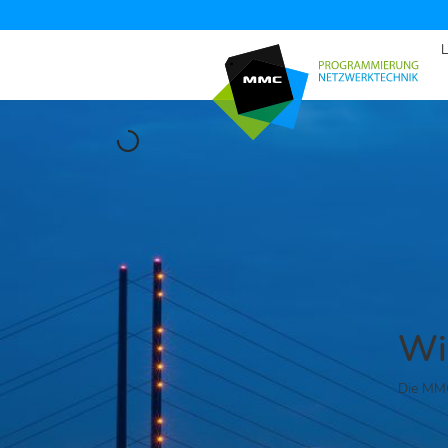
Wir
Die MMC